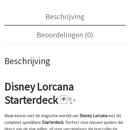
Beschrijving
Beoordelingen (0)
Beschrijving
Disney Lorcana
Starterdeck
🃏✨
Maak kennis met de magische wereld van
Disney Lorcana
met dit
compleet speelklare
Starterdeck
. Perfect voor nieuwe spelers die
direct aan de slag willen, of voor verzamelaars die hun collectie