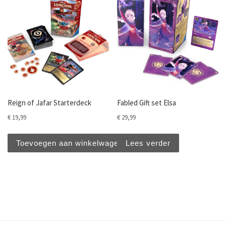
Reign of Jafar Starterdeck
Fabled Gift set Elsa
€
19,99
€
29,99
Toevoegen aan winkelwagen
Lees verder