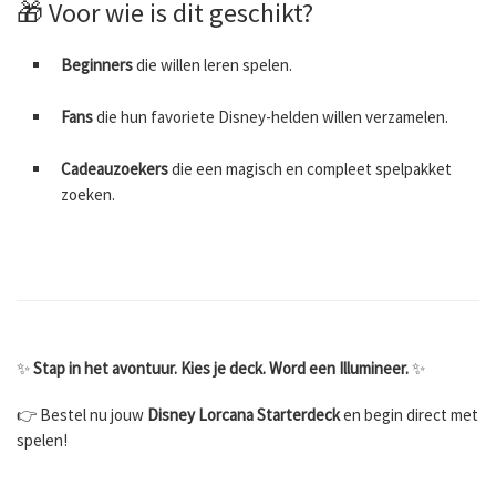
🎁 Voor wie is dit geschikt?
Beginners
die willen leren spelen.
Fans
die hun favoriete Disney-helden willen verzamelen.
Cadeauzoekers
die een magisch en compleet spelpakket
zoeken.
✨
Stap in het avontuur. Kies je deck. Word een Illumineer.
✨
👉 Bestel nu jouw
Disney Lorcana Starterdeck
en begin direct met
spelen!