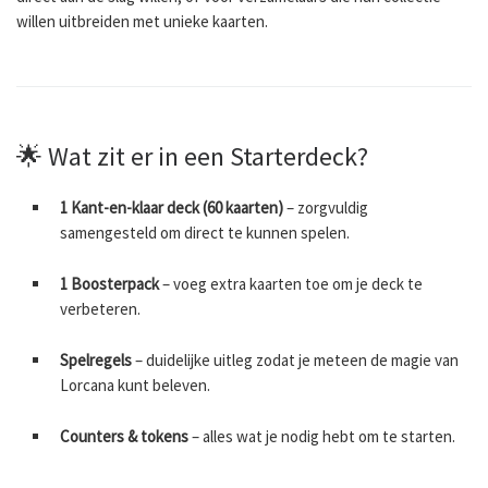
willen uitbreiden met unieke kaarten.
🌟 Wat zit er in een Starterdeck?
1 Kant-en-klaar deck (60 kaarten)
– zorgvuldig
samengesteld om direct te kunnen spelen.
1 Boosterpack
– voeg extra kaarten toe om je deck te
verbeteren.
Spelregels
– duidelijke uitleg zodat je meteen de magie van
Lorcana kunt beleven.
Counters & tokens
– alles wat je nodig hebt om te starten.