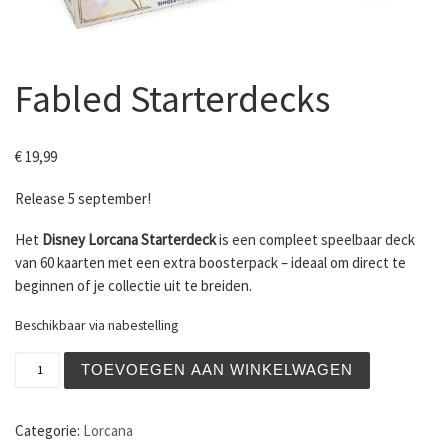
Fabled Starterdecks
€
19,99
Release 5 september!
Het
Disney Lorcana Starterdeck
is een compleet speelbaar deck
van 60 kaarten met een extra boosterpack – ideaal om direct te
beginnen of je collectie uit te breiden.
Beschikbaar via nabestelling
Fabled Starterdecks aantal
TOEVOEGEN AAN WINKELWAGEN
Categorie:
Lorcana