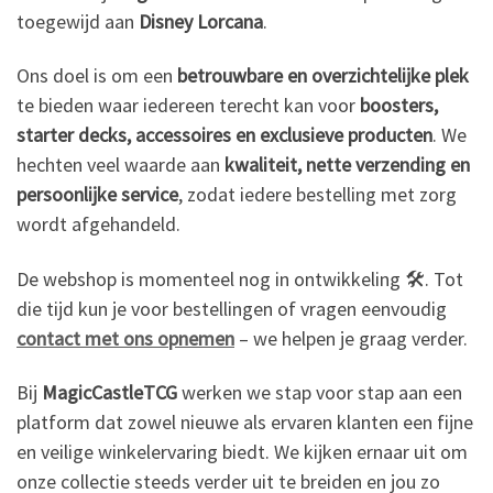
toegewijd aan
Disney Lorcana
.
Ons doel is om een
betrouwbare en overzichtelijke plek
te bieden waar iedereen terecht kan voor
boosters,
starter decks, accessoires en exclusieve producten
. We
hechten veel waarde aan
kwaliteit, nette verzending en
persoonlijke service
, zodat iedere bestelling met zorg
wordt afgehandeld.
De webshop is momenteel nog in ontwikkeling 🛠️. Tot
die tijd kun je voor bestellingen of vragen eenvoudig
contact met ons opnemen
– we helpen je graag verder.
Bij
MagicCastleTCG
werken we stap voor stap aan een
platform dat zowel nieuwe als ervaren klanten een fijne
en veilige winkelervaring biedt. We kijken ernaar uit om
onze collectie steeds verder uit te breiden en jou zo