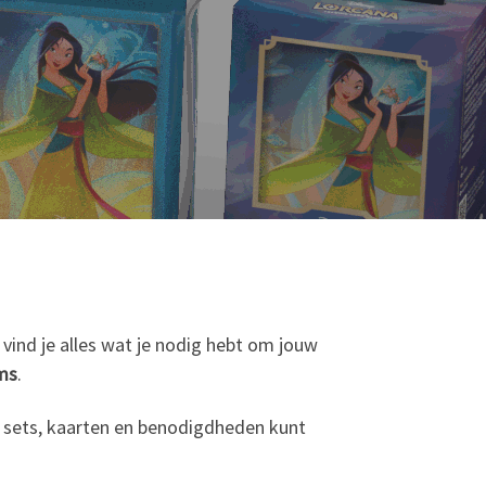
vind je alles wat je nodig hebt om jouw
ems
.
te sets, kaarten en benodigdheden kunt