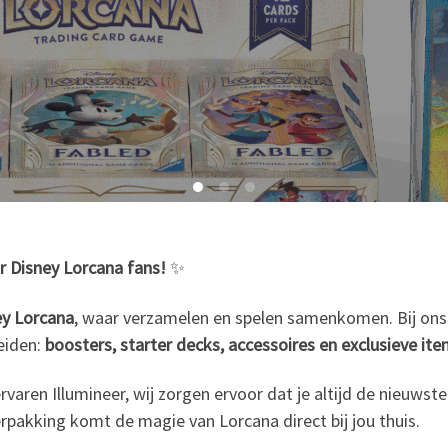
r Disney Lorcana fans!
✨
ey Lorcana
, waar verzamelen en spelen samenkomen. Bij ons 
reiden:
boosters, starter decks, accessoires en exclusieve it
rvaren Illumineer, wij zorgen ervoor dat je altijd de nieuws
erpakking komt de magie van Lorcana direct bij jou thuis.