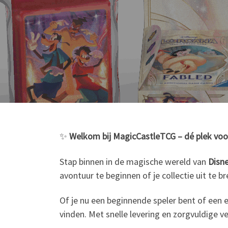
✨
Welkom bij MagicCastleTCG – dé plek voo
Stap binnen in de magische wereld van
Disn
avontuur te beginnen of je collectie uit te b
Of je nu een beginnende speler bent of een e
vinden. Met snelle levering en zorgvuldige v