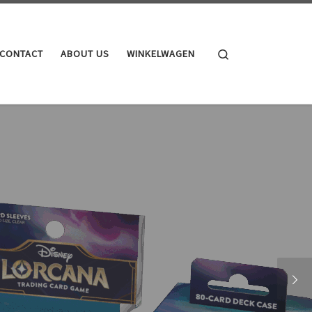
Search
CONTACT
ABOUT US
WINKELWAGEN